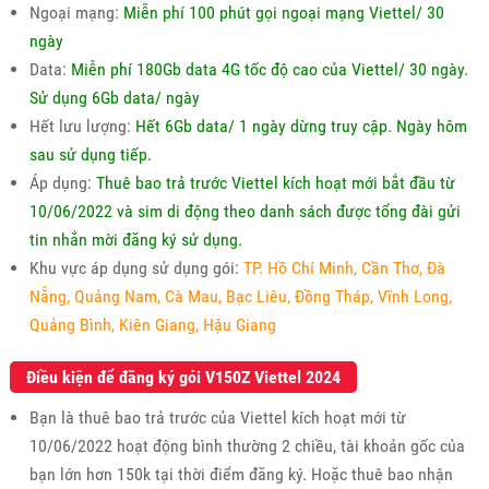
Ngoại mạng:
Miễn phí 100 phút gọi ngoại mạng Viettel/ 30
ngày
Data:
Miễn phí 180Gb data 4G tốc độ cao của Viettel/ 30 ngày.
Sử dụng 6Gb data/ ngày
Hết lưu lượng:
Hết 6Gb data/ 1 ngày dừng truy cập. Ngày hôm
sau sử dụng tiếp.
Áp dụng:
Thuê bao trả trước Viettel kích hoạt mới bắt đầu từ
10/06/2022 và sim di động theo danh sách được tổng đài gửi
tin nhắn mời đăng ký sử dụng.
Khu vực áp dụng sử dụng gói:
TP. Hồ Chí Minh, Cần Thơ, Đà
Nẵng, Quảng Nam, Cà Mau, Bạc Liêu, Đồng Tháp, Vĩnh Long,
Quảng Bình, Kiên Giang, Hậu Giang
Điều kiện để đăng ký gói V150Z Viettel 2024
Bạn là thuê bao trả trước của Viettel kích hoạt mới từ
10/06/2022 hoạt động bình thường 2 chiều, tài khoản gốc của
bạn lớn hơn 150k tại thời điểm đăng ký. Hoặc thuê bao nhận