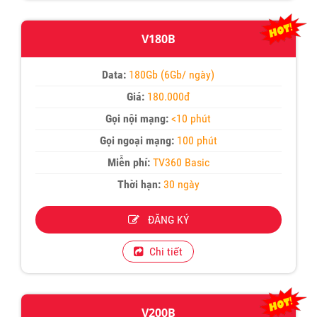
V180B
Data:
180Gb (6Gb/ ngày)
Giá:
180.000đ
Gọi nội mạng:
<10 phút
Gọi ngoại mạng:
100 phút
Miễn phí:
TV360 Basic
Thời hạn:
30 ngày
ĐĂNG KÝ
Chi tiết
V200B