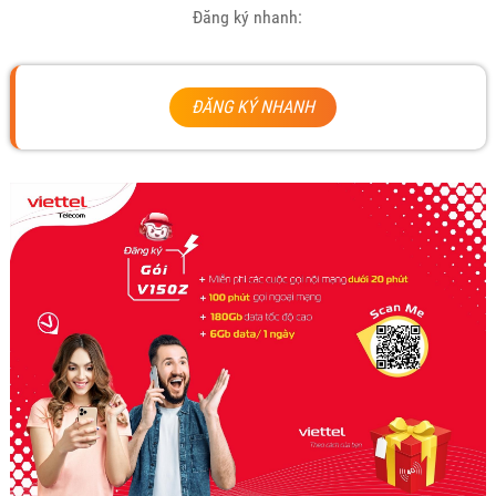
Đăng ký nhanh:
ĐĂNG KÝ NHANH