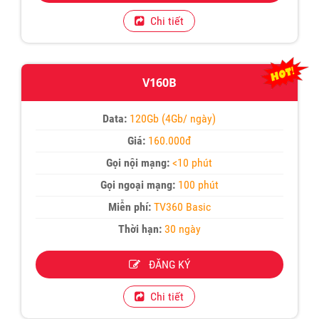
Chi tiết
V160B
Data:
120Gb (4Gb/ ngày)
Giá:
160.000đ
Gọi nội mạng:
<10 phút
Gọi ngoại mạng:
100 phút
Miễn phí:
TV360 Basic
Thời hạn:
30 ngày
ĐĂNG KÝ
Chi tiết