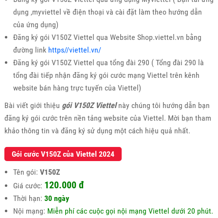
dụng ,myviettel về điện thoại và cài đặt làm theo hướng dẫn
của ứng dụng)
Đăng ký gói V150Z Viettel qua Website Shop.viettel.vn bằng
đường link
https//viettel.vn/
Đăng ký gói V150Z Viettel qua tổng đài 290 ( Tổng đài 290 là
tổng đài tiếp nhận đăng ký gói cước mạng Viettel trên kênh
website bán hàng trực tuyến của Viettel)
Bài viết giới thiệu
gói V150Z Viettel
này chúng tôi hướng dẫn bạn
đăng ký gói cước trên nền tảng website của Viettel. Mời bạn tham
khảo thông tin và đăng ký sử dụng một cách hiệu quả nhất.
Gói cước V150Z của Viettel 2024
Tên gói:
V150Z
120.000 đ
Giá cước:
Thời hạn:
30 ngày
Nội mạng:
Miễn phí các cuộc gọi nội mạng Viettel dưới 20 phút.