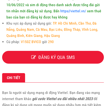
10/06/2022 và sim di động theo danh sách được tổng đài gửi
tin nhắn mời đăng ký sử dụng. Bấn
https//viettel.vn/
xem thuê
bao của bạn có đăng ký được hay không
Khu vực áp dụng sử dụng gói:
TP. Hồ Chí Minh, Cần Thơ, Đà
Nẵng, Quảng Nam, Cà Mau, Bạc Liêu, Đồng Tháp, Vĩnh Long,
Quảng Bình, Kiên Giang, Hậu Giang
Cú pháp:
V150Z BVICO
gửi
290
ĐĂNG KÝ QUA SMS
CHI TIẾT
Bạn là người sử dụng mạng di động Viettel. Bạn đang vào mạng
internet tham khảo
gói cước Viettel ưu đãi nhiều nhất 2023
để
đăng ký sử dụng với mong muốn sử dụng nhiều hơn mà tiết kiệm