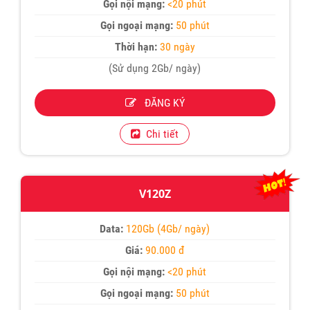
Gọi nội mạng:
<20 phút
Gọi ngoại mạng:
50 phút
Thời hạn:
30 ngày
(Sử dụng 2Gb/ ngày)
ĐĂNG KÝ
Chi tiết
V120Z
Data:
120Gb (4Gb/ ngày)
Giá:
90.000 đ
Gọi nội mạng:
<20 phút
Gọi ngoại mạng:
50 phút