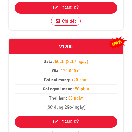
ĐĂNG KÝ
Chi tiết
V120C
Data:
60Gb (2Gb/ ngày)
Giá:
120.000 đ
Gọi nội mạng:
<20 phút
Gọi ngoại mạng:
50 phút
Thời hạn:
30 ngày
(Sử dụng 2Gb/ ngày)
ĐĂNG KÝ