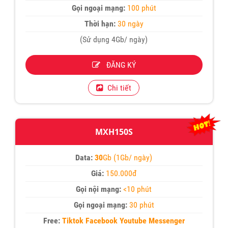
Gọi ngoại mạng:
100 phút
Thời hạn:
30 ngày
(Sử dụng 4Gb/ ngày)
ĐĂNG KÝ
Chi tiết
MXH150S
Data:
30
Gb (1Gb/ ngày)
Giá:
150.000đ
Gọi nội mạng:
<10 phút
Gọi ngoại mạng:
30 phút
Free:
Tiktok Facebook Youtube Messenger