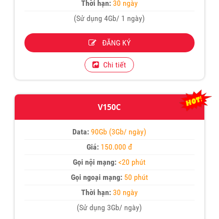
Thời hạn:
30 ngày
(Sử dụng 4Gb/ 1 ngày)
ĐĂNG KÝ
Chi tiết
V150C
Data:
90Gb (3Gb/ ngày)
Giá:
150.000 đ
Gọi nội mạng:
<20 phút
Gọi ngoại mạng:
50 phút
Thời hạn:
30 ngày
(Sử dụng 3Gb/ ngày)