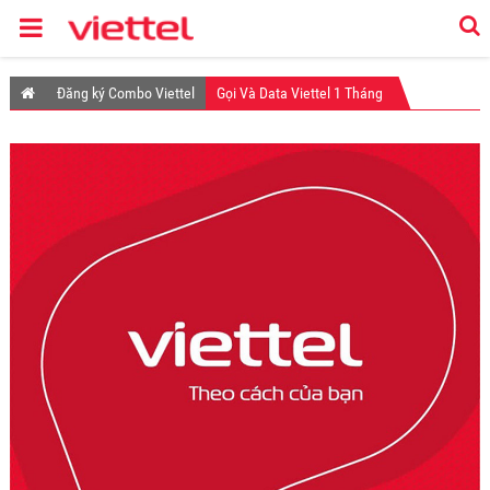
Đăng ký Combo Viettel
Gọi Và Data Viettel 1 Tháng