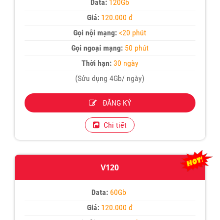
Data:
120Gb
Giá:
120.000 đ
Gọi nội mạng:
<20 phút
Gọi ngoại mạng:
50 phút
Thời hạn:
30 ngày
(Sửu dụng 4Gb/ ngày)
ĐĂNG KÝ
Chi tiết
V120
Data:
60Gb
Giá:
120.000 đ