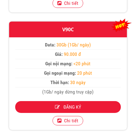
Chi tiết
V90C
Data:
30Gb (1Gb/ ngày)
Giá:
90.000 đ
Gọi nội mạng:
<20 phút
Gọi ngoại mạng:
20 phút
Thời hạn:
30 ngày
(1Gb/ ngày dừng truy cập)
ĐĂNG KÝ
Chi tiết