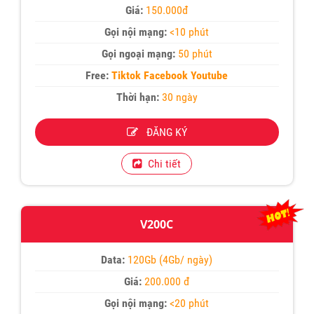
Giá:
150.000đ
Gọi nội mạng:
<10 phút
Gọi ngoại mạng:
50 phút
Free:
Tiktok Facebook Youtube
Thời hạn:
30 ngày
ĐĂNG KÝ
Chi tiết
V200C
Data:
120Gb (4Gb/ ngày)
Giá:
200.000 đ
Gọi nội mạng:
<20 phút