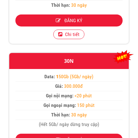
Thời hạn:
30 ngày
ĐĂNG KÝ
Chi tiết
30N
Data:
1
50Gb (5Gb/ ngày)
Giá:
300.000đ
Gọi nội mạng:
<20 phút
Gọi ngoại mạng:
150 phút
Thời hạn:
30 ngày
(Hết 5Gb/ ngày dừng truy cập)