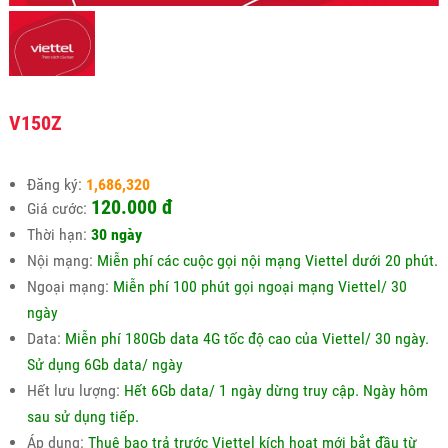
V150Z
Đăng ký:
1,686,320
120.000 đ
Giá cước:
Thời hạn:
30 ngày
Nội mạng:
Miễn phí các cuộc gọi nội mạng Viettel dưới 20 phút.
Ngoại mạng:
Miễn phí 100 phút gọi ngoại mạng Viettel/ 30
ngày
Data:
Miễn phí 180Gb data 4G tốc độ cao của Viettel/ 30 ngày.
Sử dụng 6Gb data/ ngày
Hết lưu lượng:
Hết 6Gb data/ 1 ngày dừng truy cập. Ngày hôm
sau sử dụng tiếp.
Áp dụng:
Thuê bao trả trước Viettel kích hoạt mới bắt đầu từ