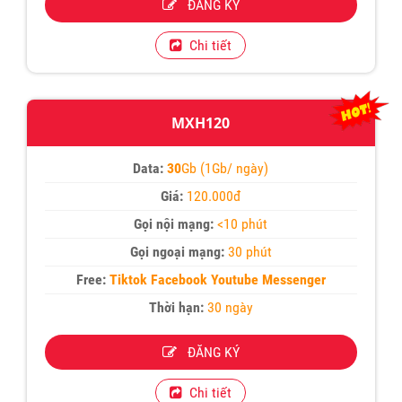
ĐĂNG KÝ
Chi tiết
MXH120
Data:
30
Gb (1Gb/ ngày)
Giá:
120.000đ
Gọi nội mạng:
<10 phút
Gọi ngoại mạng:
30 phút
Free:
Tiktok Facebook Youtube Messenger
Thời hạn:
30 ngày
ĐĂNG KÝ
Chi tiết