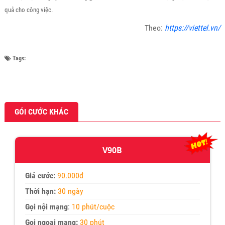
quả cho công việc.
Theo:
https://viettel.vn/
Tags:
GÓI CƯỚC KHÁC
V90B
Giá cước:
90.000đ
Thời hạn:
30 ngày
Gọi nội mạng
:
10 phút/cuộc
Gọi ngoại mạng:
30 phút