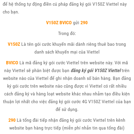
để hệ thống tự động điền cú pháp đăng ký gói V150Z Viettel này
cho bạn.
V150Z
BVICO
gửi
290
Trong đó:
V150Z
Là tên gói cước khuyến mãi dành riêng thuê bao trong
danh sách khuyến mại của Viettel
BVICO
Là mã đăng ký gói cước Viettel trên website này. Với mã
này Viettel sẽ phân biệt được bạn
đăng ký gói V150Z Viettel
trên
website nào của Viettel để ghi nhận doanh số bán hàng. Bạn đăng
ký gói cước trên website nào cũng được vì Viettel có rất nhiều
cách đăng ký và hàng loạt website khác nhau nhằm tạo điều kiện
thuận lợi nhất cho việc đăng ký gói cước 4G V150Z Viettel của bạn
để sử dụng.
290
Là tổng đài tiếp nhận đăng ký gói cước Viettel trên kênh
website bạn hàng trực tiếp (miễn phí nhắn tin qua tổng đài)