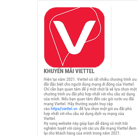
KHUYẾN MÃI VIETTEL
Hiện tại năm 2021. Viettel có rất nhiều chương trình ưu
đãi đặc biệt cho người dùng mạng di động của Viettel.
Chỉ cần bạn quan tâm để ý một chút là sẽ lựa chọn một
chường trình ưu đãi phù hợp nhất với nhu cầu sử dụng
của mình. Nếu bạn quan tâm đến các gói cước ưu đãi
mạng Viettel. Hãy thường xuyên truy cập
vào
https//viettel.vn
để lựa chọn một gói ưu đãi phù
hợp nhất với nhu cầu sử dụng dịch vụ mạng của
Viettel.
Hy vọng website này giúp bạn dễ dàng có một trải
nghiệm tuyệt vời cùng với các ưu đãi mạng Viettel đem
lại cho khách hàng của mình trong năm 2021.