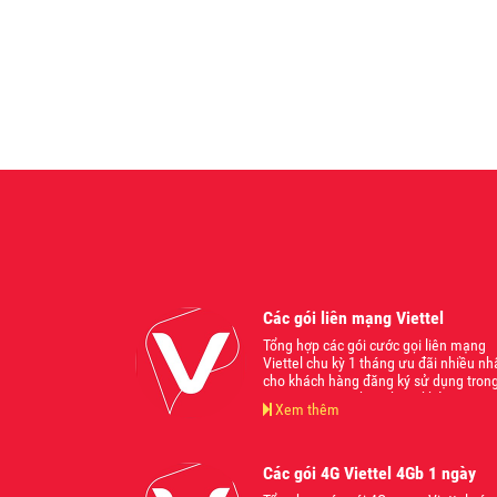
Các gói liên mạng Viettel
Tổng hợp các gói cước gọi liên mạng
Viettel chu kỳ 1 tháng ưu đãi nhiều nh
cho khách hàng đăng ký sử dụng tron
năm 2024. Mời bạn tham khảo
Xem thêm
Các gói 4G Viettel 4Gb 1 ngày