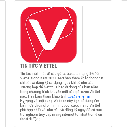
TIN TỨC VIETTEL
Tin tức mới nhất về các gói cước data mạng 3G 4G
Viettel trong năm 2021. Mời bạn tham khảo thông tin
chi tiết và đăng ký sử dụng ngay khi có nhu cầu.
Trường hợp để biết thuê bao di động của bạn nằm
trong chương trình khuyến mãi của gói cước Viettel
nào. Hãy bấm tham khảo tại
https//viettel.vn
Hy vọng với nội dung Website này bạn dễ dàng tìm
kiếm lựa chọn cho mình một gói cước mạng Viettel
phù hợp nhất với nhu cầu và đăng ký ngay để có một
trải nghiệm truy cập mạng internet tốt nhất trên điện
thoại di động.