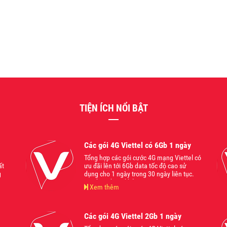
TIỆN ÍCH NỔI BẬT
Các gói 4G Viettel có 6Gb 1 ngày
Tổng hợp các gói cước 4G mạng Viettel có
ất
ưu đãi lên tới 6Gb data tốc độ cao sử
g
dụng cho 1 ngày trong 30 ngày liên tục.
Mời bạn tham khảo.
Xem thêm
Các gói 4G Viettel 2Gb 1 ngày