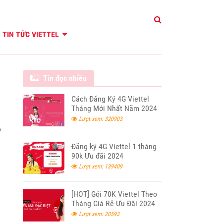
TIN TỨC VIETTEL
Tin đọc nhiều
Cách Đăng Ký 4G Viettel
Tháng Mới Nhất Năm 2024
Lượt xem: 320903
ỗ
Đăng ký 4G Viettel 1 tháng
90k Ưu đãi 2024
Lượt xem: 139409
[HOT] Gói 70K Viettel Theo
Tháng Giá Rẻ Ưu Đãi 2024
Lượt xem: 20593