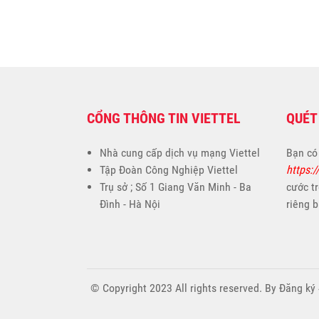
CỔNG THÔNG TIN VIETTEL
QUÉT
Nhà cung cấp dịch vụ mạng Viettel
Bạn có
Tập Đoàn Công Nghiệp Viettel
https:/
Trụ sở ; Số 1 Giang Văn Minh - Ba
cước t
Đình - Hà Nội
riêng b
© Copyright 2023 All rights reserved. By Đăng ký 