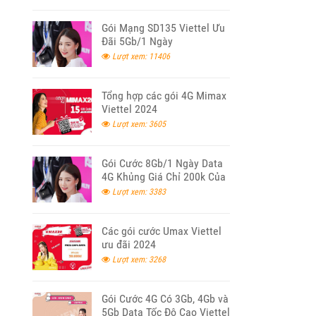
Gói Mạng SD135 Viettel Ưu
Đãi 5Gb/1 Ngày
Lượt xem: 11406
Tổng hợp các gói 4G Mimax
Viettel 2024
Lượt xem: 3605
Gói Cước 8Gb/1 Ngày Data
4G Khủng Giá Chỉ 200k Của
Viettel
Lượt xem: 3383
Các gói cước Umax Viettel
ưu đãi 2024
Lượt xem: 3268
Gói Cước 4G Có 3Gb, 4Gb và
5Gb Data Tốc Độ Cao Viettel