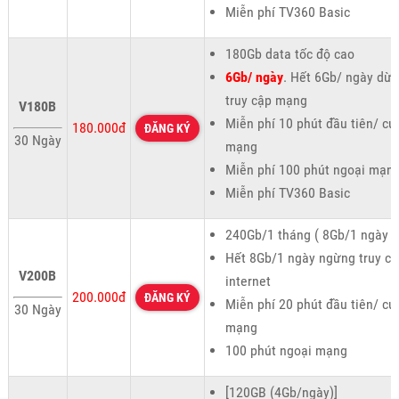
Miễn phí TV360 Basic
180Gb data tốc độ cao
6Gb/ ngày
. Hết 6Gb/ ngày dừ
truy cập mạng
V180B
Miễn phí 10 phút đầu tiên/ cu
180.000đ
ĐĂNG KÝ
30 Ngày
mạng
Miễn phí 100 phút ngoại mạn
Miễn phí TV360 Basic
240Gb/1 tháng ( 8Gb/1 ngày )
Hết 8Gb/1 ngày ngừng truy cậ
V200B
internet
200.000đ
ĐĂNG KÝ
Miễn phí 20 phút đầu tiên/ cu
30 Ngày
mạng
100 phút ngoại mạng
[120GB (4Gb/ngày)]