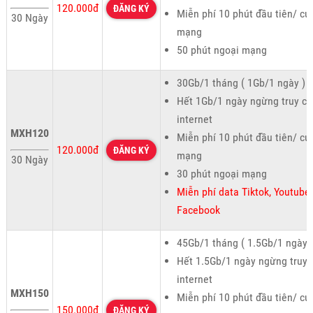
120.000đ
ĐĂNG KÝ
Miễn phí 10 phút đầu tiên/ cu
30 Ngày
mạng
50 phút ngoại mạng
30Gb/1 tháng ( 1Gb/1 ngày )
Hết 1Gb/1 ngày ngừng truy cậ
internet
MXH120
Miễn phí 10 phút đầu tiên/ cu
120.000đ
ĐĂNG KÝ
mạng
30 Ngày
30 phút ngoại mạng
Miễn phí data Tiktok, Youtube,
Facebook
45Gb/1 tháng ( 1.5Gb/1 ngày 
Hết 1.5Gb/1 ngày ngừng truy 
internet
MXH150
Miễn phí 10 phút đầu tiên/ cu
150.000đ
ĐĂNG KÝ