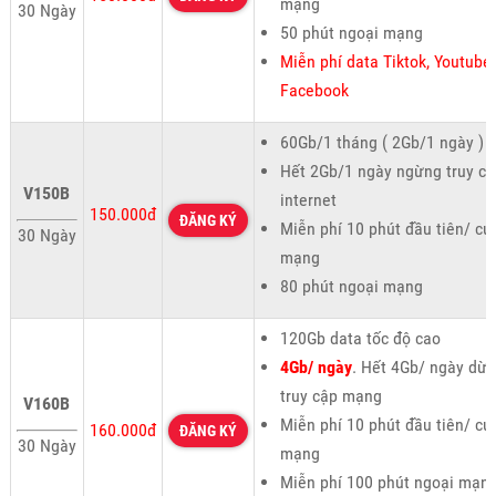
mạng
30 Ngày
50 phút ngoại mạng
Miễn phí data Tiktok, Youtube,
Facebook
60Gb/1 tháng ( 2Gb/1 ngày )
Hết 2Gb/1 ngày ngừng truy cậ
V150B
internet
150.000đ
ĐĂNG KÝ
Miễn phí 10 phút đầu tiên/ cu
30 Ngày
mạng
80 phút ngoại mạng
120Gb data tốc độ cao
4Gb/ ngày
. Hết 4Gb/ ngày dừ
truy cập mạng
V160B
Miễn phí 10 phút đầu tiên/ cu
160.000đ
ĐĂNG KÝ
30 Ngày
mạng
Miễn phí 100 phút ngoại mạn