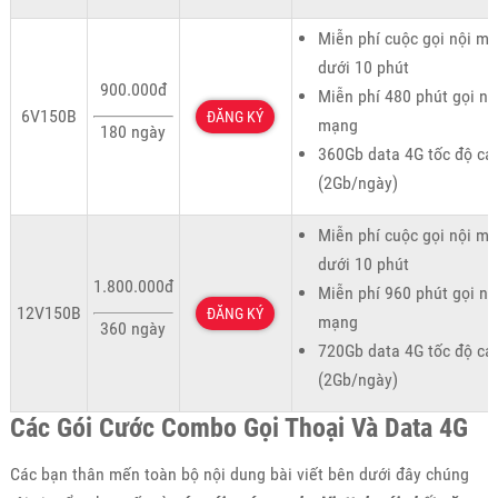
Miễn phí cuộc gọi nội m
dưới 10 phút
900.000đ
Miễn phí 480 phút gọi ng
6V150B
ĐĂNG KÝ
mạng
180 ngày
360Gb data 4G tốc độ ca
(2Gb/ngày)
Miễn phí cuộc gọi nội m
dưới 10 phút
1.800.000đ
Miễn phí 960 phút gọi ng
12V150B
ĐĂNG KÝ
mạng
360 ngày
720Gb data 4G tốc độ ca
(2Gb/ngày)
Các Gói Cước Combo Gọi Thoại Và Data 4G
Các bạn thân mến toàn bộ nội dung bài viết bên dưới đây chúng