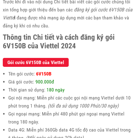
Trước khi đi vào nội dung Chi tiết bài viết các gói cước chúng tôi
xin tổng hợp giới thiệu đến bạn các
đăng ký gói cước 6V150B của
Viette
l
đang được nhà mạng áp dụng mời các bạn tham khảo và
đăng ký khi có nhu cầu.
Thông tin Chi tiết và cách đăng ký gói
6V150B của Viettel 2024
Gói cước 6V150B của Viettel
Tên gói cước:
6V150B
Giá gói cước:
900.000đ
Thời gian sử dụng:
180 ngày
Gọi nội mạng: Miễn phí các cuộc gọi nội mạng Viettel dưới 10
phút trong 1 tháng.
(tối đa sử dụng 1000 Phút/30 ngày)
Gọi ngoại mạng: Miễn phí 480 phút gọi ngoại mạng Viettel
trong 180 ngày.
Data 4G: Miễn phí 360Gb data 4G tốc độ cao của Viettel trong
6 tháng.
(Mỗi ngày sử dụng 2Gb data)