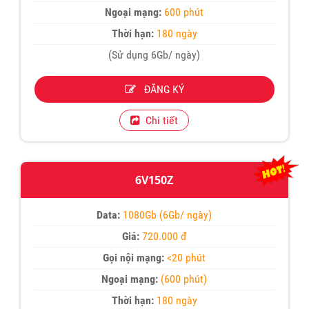
Ngoại mạng:
600 phút
Thời hạn:
180 ngày
(Sử dụng 6Gb/ ngày)
ĐĂNG KÝ
Chi tiết
6V150Z
Data:
1080Gb (6Gb/ ngày)
Giá:
720.000 đ
Gọi nội mạng:
<20 phút
Ngoại mạng:
(600 phút)
Thời hạn:
180 ngày