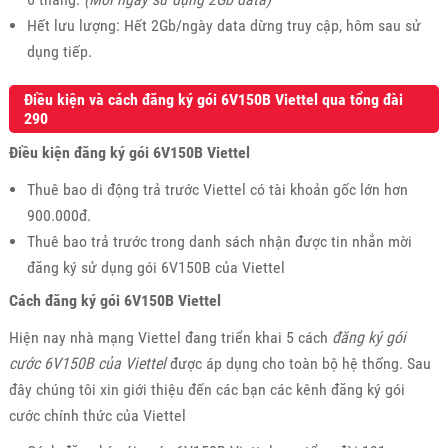
Hết lưu lượng: Hết 2Gb/ngày data dừng truy cập, hôm sau sử
dụng tiếp.
Điều kiện và cách đăng ký gói 6V150B Viettel qua tổng đài
290
Điều kiện đăng ký gói 6V150B Viettel
Thuê bao di động trả trước Viettel có tài khoản gốc lớn hơn
900.000đ.
Thuê bao trả trước trong danh sách nhận được tin nhắn mời
đăng ký sử dụng gói 6V150B của Viettel
Cách đăng ký gói 6V150B Viettel
Hiện nay nhà mạng Viettel đang triển khai 5 cách
đăng ký gói
cước 6V150B của Viettel
được áp dụng cho toàn bộ hệ thống. Sau
đây chúng tôi xin giới thiệu đến các bạn các kênh đăng ký gói
cước chính thức của Viettel