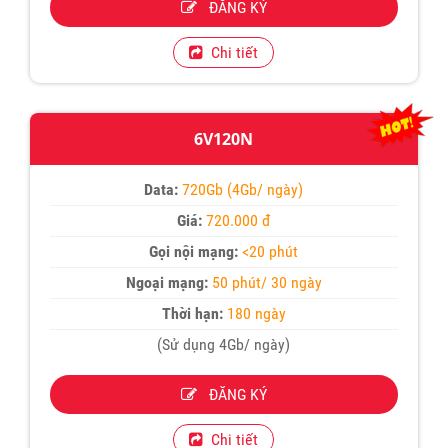
ĐĂNG KÝ
Chi tiết
6V120N
Data:
720Gb (4Gb/ ngày)
Giá:
720.000 đ
Gọi nội mạng:
<20 phút
Ngoại mạng:
50 phút/ 30 ngày
Thời hạn:
180 ngày
(Sử dụng 4Gb/ ngày)
ĐĂNG KÝ
Chi tiết