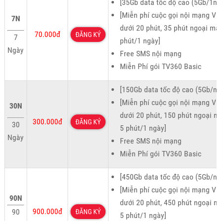
[35Gb data tốc độ cao (5Gb/1ng
[Miễn phí cuộc gọi nội mạng Vie
7N
dưới 20 phút, 35 phút ngoại mạ
70.000đ
ĐĂNG KÝ
7
phút/1 ngày]
Ngày
Free SMS nội mạng
Miễn Phí gói TV360 Basic
[150Gb data tốc độ cao (5Gb/ng
[Miễn phí cuộc gọi nội mạng Vie
30N
dưới 20 phút, 150 phút ngoại m
300.000đ
ĐĂNG KÝ
30
5 phút/1 ngày]
Ngày
Free SMS nội mạng
Miễn Phí gói TV360 Basic
[450Gb data tốc độ cao (5Gb/ng
[Miễn phí cuộc gọi nội mạng Vie
90N
dưới 20 phút, 450 phút ngoại m
900.000đ
90
ĐĂNG KÝ
5 phút/1 ngày]