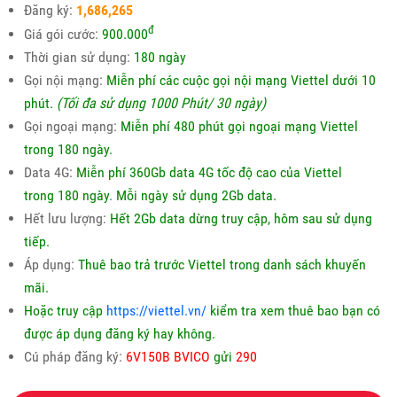
Đăng ký:
1,686,265
đ
Giá gói cước:
900.000
Thời gian sử dụng:
180 ngày
Gọi nội mạng:
Miễn phí các cuộc gọi nội mạng Viettel dưới 10
phút.
(Tối đa sử dụng 1000 Phút/ 30 ngày)
Gọi ngoại mạng:
Miễn phí 480 phút gọi ngoại mạng Viettel
trong 180 ngày.
Data 4G:
Miễn phí 360Gb data 4G tốc độ cao của Viettel
trong 180 ngày
.
Mỗi ngày sử dụng 2Gb data.
Hết lưu lượng:
Hết 2Gb data dừng truy cập, hôm sau sử dụng
tiếp.
Áp dụng:
Thuê bao trả trước Viettel trong danh sách khuyến
mãi.
Hoặc truy cập
https://viettel.vn/
kiểm tra xem thuê bao bạn có
được áp dụng đăng ký hay không.
Cú pháp đăng ký:
6V150B BVICO
gửi
290