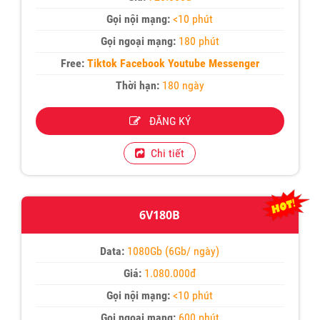
Gọi nội mạng:
<10 phút
Gọi ngoại mạng:
180 phút
Free:
Tiktok Facebook Youtube Messenger
Thời hạn:
180 ngày
ĐĂNG KÝ
Chi tiết
6V180B
Data:
1080Gb (6Gb/ ngày)
Giá:
1.080.000đ
Gọi nội mạng:
<10 phút
Gọi ngoại mạng:
600 phút