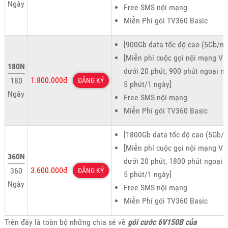
Ngày
Free SMS nội mạng
Miễn Phí gói TV360 Basic
[900Gb data tốc độ cao (5Gb/ng
[Miễn phí cuộc gọi nội mạng Vie
180N
dưới 20 phút, 900 phút ngoại m
1.800.000đ
180
ĐĂNG KÝ
5 phút/1 ngày]
Ngày
Free SMS nội mạng
Miễn Phí gói TV360 Basic
[1800Gb data tốc độ cao (5Gb/n
[Miễn phí cuộc gọi nội mạng Vie
360N
dưới 20 phút, 1800 phút ngoại 
3.600.000đ
360
ĐĂNG KÝ
5 phút/1 ngày]
Ngày
Free SMS nội mạng
Miễn Phí gói TV360 Basic
Trên đây là toàn bộ những chia sẻ về
gói cước 6V150B của