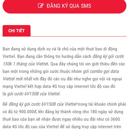
ĐĂNG KÝ QUA SMS
CHI TIẾT
Ban đang sử dụng dịch vụ và là chủ của một thuê bao di động
Viettel. Bạn đang cần thông tin hướng dẫn cách
đăng ký gói cước
150k 1 tháng của Viettet
.
Qua đây chúng tôi xin giới thiệu đến các
bạn một trong những gói cước thuộc nhóm
gói combo gọi data
Viettel mới nhất
với đầy đủ các ưu đãi như nghe gọi nội và ngoại
mạng Viettel kết hợp data 4G truy cập internet tốc độ cao đó
là
gói cước 6V150B của Viettel.
Để
đăng ký gói cước 6V150B của Viettel
trong tài khoản chính phải
có đủ từ 900.000đ, khi đăng ký thành công cho 180 ngày sử dụng
thuê bao của bạn sẽ nhận được ngay nhiều ưu đãi như có 360G
data 4G tốc độ cao của Viettel để sử dụng truy cập internet trên