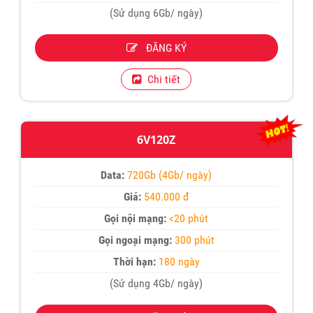
(Sử dụng 6Gb/ ngày)
ĐĂNG KÝ
Chi tiết
6V120Z
Data:
720Gb (4Gb/ ngày)
Giá:
540.000 đ
Gọi nội mạng:
<20 phút
Gọi ngoại mạng:
300 phút
Thời hạn:
180 ngày
(Sử dụng 4Gb/ ngày)