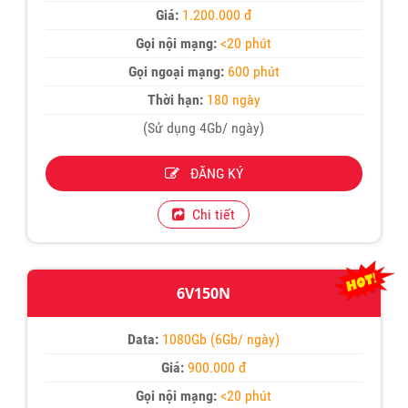
Giá:
1.200.000 đ
Gọi nội mạng:
<20 phút
Gọi ngoại mạng:
600 phút
Thời hạn:
180 ngày
(Sử dụng 4Gb/ ngày)
ĐĂNG KÝ
Chi tiết
6V150N
Data:
1080Gb (6Gb/ ngày)
Giá:
900.000 đ
Gọi nội mạng:
<20 phút