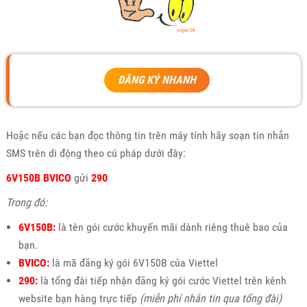
ĐĂNG KÝ NHANH
Hoặc nếu các bạn đọc thông tin trên máy tính hãy soạn tin nhắn
SMS trên di động theo cú pháp dưới đây:
6V150B BVICO
gửi
290
Trong đó:
6V150B:
là tên gói cước khuyến mãi dành riêng thuê bao của
bạn.
BVICO:
là mã đăng ký gói 6V150B của Viettel
290:
là tổng đài tiếp nhận đăng ký gói cước Viettel trên kênh
website bạn hàng trực tiếp
(miễn phí nhắn tin qua tổng đài)