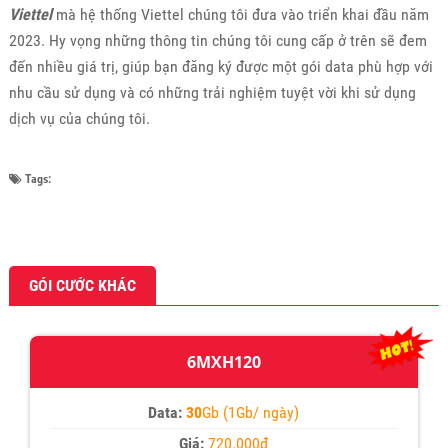
Viettel
mà hệ thống Viettel chúng tôi đưa vào triển khai đầu năm
2023. Hy vọng những thông tin chúng tôi cung cấp ở trên sẽ đem
đến nhiều giá trị, giúp bạn đăng ký được một gói data phù hợp với
nhu cầu sử dụng và có những trải nghiệm tuyệt vời khi sử dụng
dịch vụ của chúng tôi.
Tags:
GÓI CƯỚC KHÁC
6MXH120
Data:
30
Gb (1Gb/ ngày)
Giá:
720.000đ