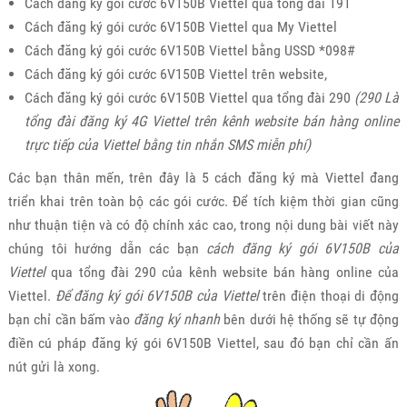
Cách đăng ký gói cước 6V150B Viettel qua tổng đài 191
Cách đăng ký gói cước 6V150B Viettel qua My Viettel
Cách đăng ký gói cước 6V150B Viettel bằng USSD *098#
Cách đăng ký gói cước 6V150B Viettel trên website,
Cách đăng ký gói cước 6V150B Viettel qua tổng đài 290
(290 Là
tổng đài đăng ký 4G Viettel trên kênh website bán hàng online
trực tiếp của Viettel bằng tin nhắn SMS miễn phí)
Các bạn thân mến, trên đây là 5 cách đăng ký mà Viettel đang
triển khai trên toàn bộ các gói cước. Để tích kiệm thời gian cũng
như thuận tiện và có độ chính xác cao, trong nội dung bài viết này
chúng tôi hướng dẫn các bạn
cách đăng ký gói 6V150B của
Viettel
qua tổng đài 290 của kênh website bán hàng online của
Viettel.
Để đăng ký gói 6V150B của Viettel
trên điện thoại di động
bạn chỉ cần bấm vào
đăng ký nhanh
bên dưới hệ thống sẽ tự động
điền cú pháp đăng ký gói 6V150B Viettel, sau đó bạn chỉ cần ấn
nút gửi là xong.