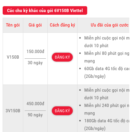
Các chu kỳ khác của gói 6V150B Viettel
Tên gói
Giá gói
Cách đăng ký
Ưu đãi của gói cước
Miễn phí cuộc gọi nội m
dưới 10 phút
150.000đ
Miễn phí 80 phút gọi ngo
V150B
ĐĂNG KÝ
mạng
30 ngày
60Gb data 4G tốc độ cao
(2Gb/ngày)
Miễn phí cuộc gọi nội m
dưới 10 phút
450.000đ
Miễn phí 240 phút gọi ng
3V150B
ĐĂNG KÝ
mạng
90 ngày
180Gb data 4G tốc độ ca
(2Gb/ngày)