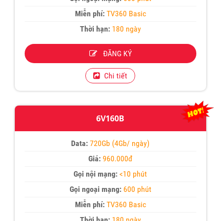
Miễn phí:
TV360 Basic
Thời hạn:
180 ngày
ĐĂNG KÝ
Chi tiết
6V160B
Data:
720Gb (4Gb/ ngày)
Giá:
960.000đ
Gọi nội mạng:
<10 phút
Gọi ngoại mạng:
600 phút
Miễn phí:
TV360 Basic
Thời hạn:
180 ngày