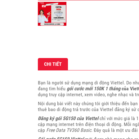
CHI TIẾT
Bạn là người sử dụng mạng di động Viettel. Do nhu
đang tìm hiểu
gói cước mới 150K 1 tháng
của Viet
dụng truy cập internet, xem video, nghe nhạc và tr
Nội dung bài viết này chúng tôi giới thiệu đến bạn
thuê bao di động trả trước của Viettel đăng ký s
Đăng ký gói 5G150 của Viettel
chỉ với mức giá là 
cập mạng internet trên điện thoại di động. Mỗi n
cập
Free Data TV360 Basic
. Đây quả là một ưu đãi