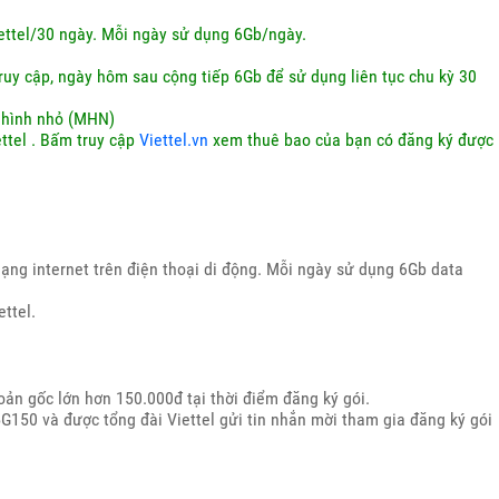
ettel/30 ngày. Mỗi ngày sử dụng 6Gb/ngày.
uy cập, ngày hôm sau cộng tiếp 6Gb để sử dụng liên tục chu kỳ 30
 hình nhỏ (MHN)
ettel
. Bấm truy cập
Viettel.vn
xem thuê bao của bạn có đăng ký được
ạng internet trên điện thoại di động. Mỗi ngày sử dụng 6Gb data
ttel.
hoản gốc lớn hơn 150.000đ tại thời điểm đăng ký gói.
G150 và được tổng đài Viettel gửi tin nhắn mời tham gia đăng ký gói