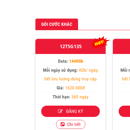
GÓI CƯỚC KHÁC
12T5G135
Data:
1440Gb
Mỗi ngày sử dụng:
4Gb/ ngày,
Mỗi 
hết lưu lượng dừng truy cập
hết 
Giá:
1620.000đ
Thời hạn:
360 ngày
ĐĂNG KÝ
Chi tiết