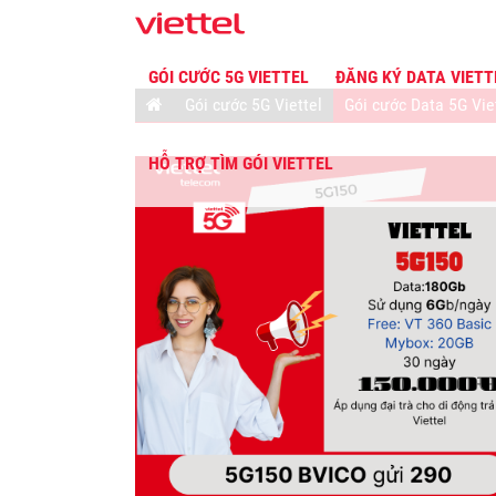
GÓI CƯỚC 5G VIETTEL
ĐĂNG KÝ DATA VIET
Gói cước 5G Viettel
Gói cước Data 5G Vie
HỖ TRỢ TÌM GÓI VIETTEL