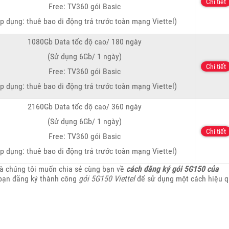
Chi tiết
Free: TV360 gói Basic
p dụng: thuê bao di động trả trước toàn mạng Viettel)
1080Gb Data tốc độ cao/ 180 ngày
(Sử dụng 6Gb/ 1 ngày)
Chi tiết
Free: TV360 gói Basic
p dụng: thuê bao di động trả trước toàn mạng Viettel)
2160Gb Data tốc độ cao/ 360 ngày
(Sử dụng 6Gb/ 1 ngày)
Chi tiết
Free: TV360 gói Basic
p dụng: thuê bao di động trả trước toàn mạng Viettel)
mà chúng tôi muốn chia sẻ cùng bạn về
cách đăng ký gói 5G150 của
 bạn đăng ký thành công
gói 5G150 Viettel
để sử dụng một cách hiệu 