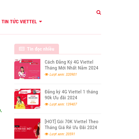
TIN TỨC VIETTEL
Tin đọc nhiều
Cách Đăng Ký 4G Viettel
Tháng Mới Nhất Năm 2024
Lượt xem: 320901
Đăng ký 4G Viettel 1 tháng
90k Ưu đãi 2024
Lượt xem: 139407
,
[HOT] Gói 70K Viettel Theo
Tháng Giá Rẻ Ưu Đãi 2024
Lượt xem: 20591