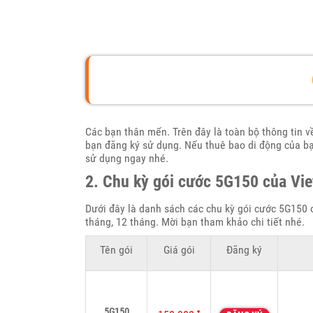
Các bạn thân mến. Trên đây là toàn bộ thông tin 
bạn đăng ký sử dụng. Nếu thuê bao di động của b
sử dụng ngay nhé.
2. Chu kỳ gói cước 5G150 của Vie
Dưới đây là danh sách các chu kỳ gói cước 5G150 c
tháng, 12 tháng. Mời bạn tham khảo chi tiết nhé.
Tên gói
Giá gói
Đăng ký
5G150