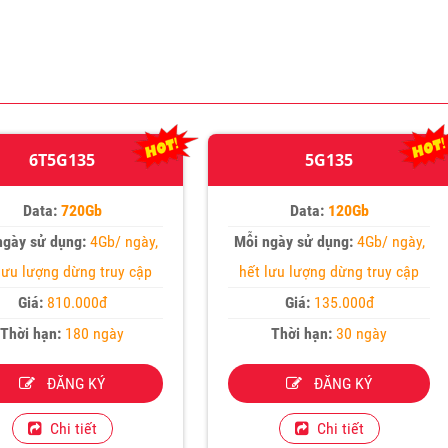
6T5G135
5G135
Data:
720Gb
Data:
120Gb
ngày sử dụng:
4Gb/ ngày,
Mỗi ngày sử dụng:
4Gb/ ngày,
lưu lượng dừng truy cập
hết lưu lượng dừng truy cập
Giá:
810.000đ
Giá:
135.000đ
Thời hạn:
180 ngày
Thời hạn:
30 ngày
ĐĂNG KÝ
ĐĂNG KÝ
Chi tiết
Chi tiết