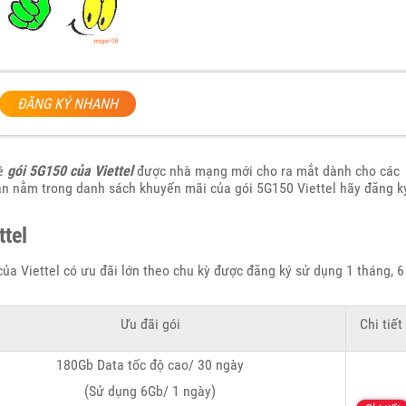
ĐĂNG KÝ NHANH
về
gói 5G150 của Viettel
được nhà mạng mới cho ra mắt dành cho các
ạn nằm trong danh sách khuyến mãi của gói 5G150 Viettel hãy đăng k
ttel
ủa Viettel có ưu đãi lớn theo chu kỳ được đăng ký sử dụng 1 tháng, 6
Ưu đãi gói
Chi tiết
180Gb Data tốc độ cao/ 30 ngày
(Sử dụng 6Gb/ 1 ngày)