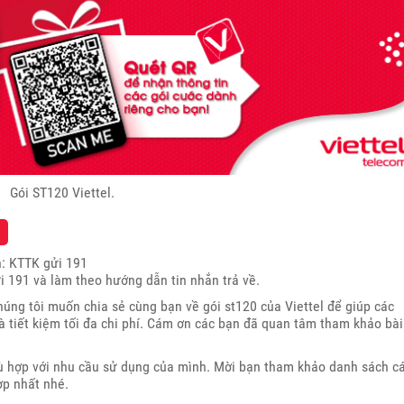
Gói ST120 Viettel.
n: KTTK gửi 191
 191 và làm theo hướng dẫn tin nhắn trả về.
húng tôi muốn chia sẻ cùng bạn về gói st120 của Viettel để giúp các
 tiết kiệm tối đa chi phí. Cám ơn các bạn đã quan tâm tham khảo bài
hù hợp với nhu cầu sử dụng của mình. Mời bạn tham khảo danh sách c
ợp nhất nhé.