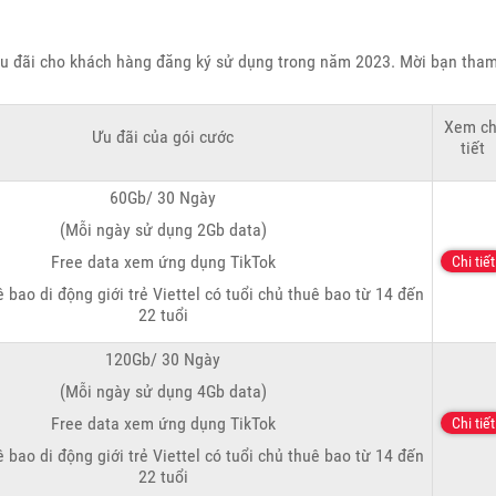
u đãi cho khách hàng đăng ký sử dụng trong năm 2023. Mời bạn tha
Xem ch
Ưu đãi của gói cước
tiết
60Gb/ 30 Ngày
(Mỗi ngày sử dụng 2Gb data)
Free data xem ứng dụng TikTok
Chi tiết
 bao di động giới trẻ Viettel có tuổi chủ thuê bao từ 14 đến
22 tuổi
120Gb/ 30 Ngày
(Mỗi ngày sử dụng 4Gb data)
Free data xem ứng dụng TikTok
Chi tiết
 bao di động giới trẻ Viettel có tuổi chủ thuê bao từ 14 đến
22 tuổi