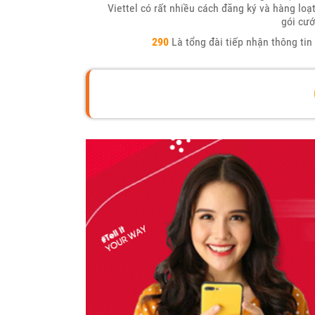
Viettel có rất nhiều cách đăng ký và hàng loạ
gói cướ
290
Là tổng đài tiếp nhận thông tin 