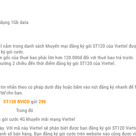
 dụng 1Gb data
tel nằm trong danh sách khuyến mại đăng ký gói ST120 của Viettel đư
 ký gói cước.
ản gốc của thuê bao phải lớn hơn 120.000đ đối với thuê bao trả trước.
hường 2 chiều đến thời điểm đăng ký gói ST120 của Viettel.
 tin nhắn theo cú pháp dưới đây hoặc bấm vào nút đăng ký nhanh để 
tel
cho bạn.
ST120
BVICO
gửi
290
Trong đó
n gói cước 4G khuyến mãi mạng Viettel
ày. Với mã này Viettel sẽ phân biệt được bạn đăng ký gói ST120 Viett
oanh số bán hàng. Bạn đăng ký gói cước trên website nào cũng được vì