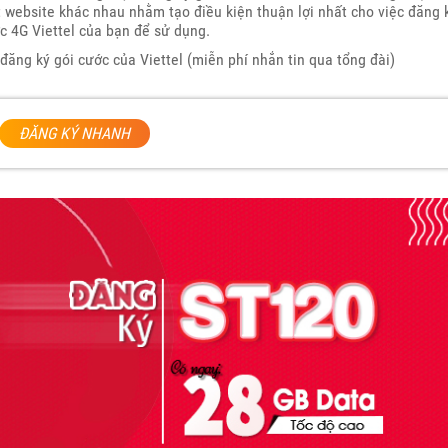
t website khác nhau nhằm tạo điều kiện thuận lợi nhất cho việc đăng 
c 4G Viettel của bạn để sử dụng.
đăng ký gói cước của Viettel (miễn phí nhắn tin qua tổng đài)
ĐĂNG KÝ NHANH