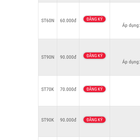
ĐĂNG KÝ
ST60N
60.000đ
Áp dụng:
ĐĂNG KÝ
ST90N
90.000đ
Áp dụng:
ST70K
70.000đ
ĐĂNG KÝ
ST90K
90.000đ
ĐĂNG KÝ