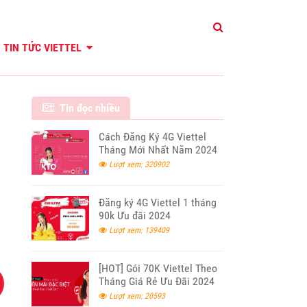
TIN TỨC VIETTEL
Tin đọc nhiều
Cách Đăng Ký 4G Viettel
Tháng Mới Nhất Năm 2024
Lượt xem: 320902
Đăng ký 4G Viettel 1 tháng
90k Ưu đãi 2024
Lượt xem: 139409
[HOT] Gói 70K Viettel Theo
Tháng Giá Rẻ Ưu Đãi 2024
Lượt xem: 20593