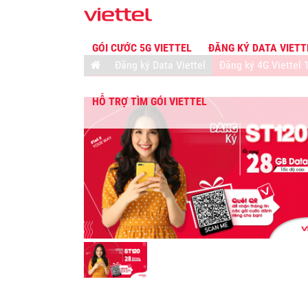
GÓI CƯỚC 5G VIETTEL
ĐĂNG KÝ DATA VIET
Đăng ký Data Viettel
Đăng ký 4G Viettel 
HỖ TRỢ TÌM GÓI VIETTEL