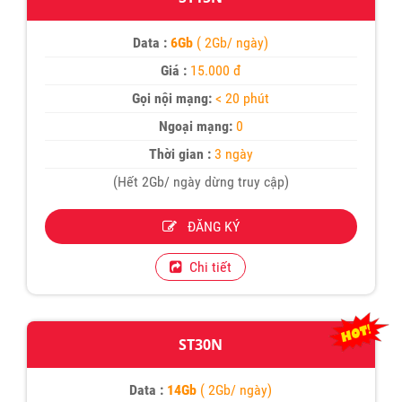
Data :
6Gb
( 2Gb/ ngày)
Giá :
15.000 đ
Gọi nội mạng:
< 20 phút
Ngoại mạng:
0
Thời gian :
3 ngày
(Hết 2Gb/ ngày dừng truy cập)
ĐĂNG KÝ
Chi tiết
ST30N
Data :
14Gb
( 2Gb/ ngày)