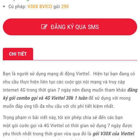
Cú pháp:
V30X BVICO
gửi
290
ĐĂNG KÝ QUA SMS
CHI TIẾT
Bạn là người sử dụng mạng di động Viettel. Hiện tại bạn đang có
nhu cầu thực hiện liên tục các cuộc gọi nội mạng và truy cập
internet 4G trong thời gian 7 ngày nên đang muốn tham khảo
đăng
ký gói combo gọi và 4G Viettel 30k 1 tuần
để sử dụng với mong
muốn đáp ứng tối đa nhu cầu với chi phí tiết kiệm nhất.
Trọng phạm vi bài viết này, tôi xin phép chia sẻ đến các bạn
một gói cước gọi và 4G Viettel có thời gian sử dụng 7 ngày được
yêu thích nhất trong thời gian vừa qua đó là
gói V30X của Viettel
.