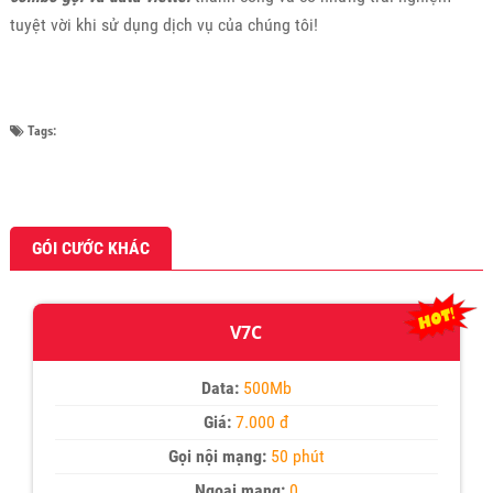
tuyệt vời khi sử dụng dịch vụ của chúng tôi!
Tags:
GÓI CƯỚC KHÁC
V7C
Data:
500Mb
Giá:
7.000 đ
Gọi nội mạng:
50 phút
Ngoại mạng:
0