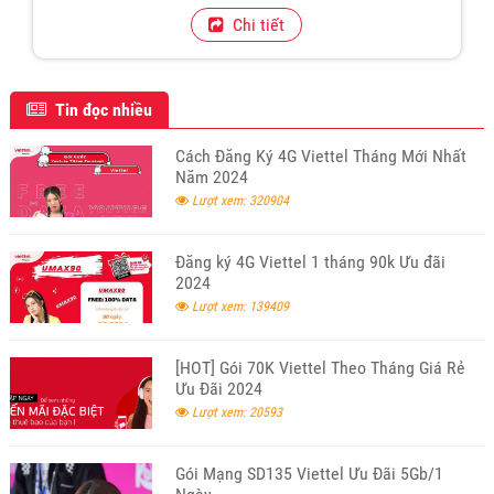
Chi tiết
Tin đọc nhiều
Cách Đăng Ký 4G Viettel Tháng Mới Nhất
Năm 2024
Lượt xem: 320904
Đăng ký 4G Viettel 1 tháng 90k Ưu đãi
2024
Lượt xem: 139409
[HOT] Gói 70K Viettel Theo Tháng Giá Rẻ
Ưu Đãi 2024
Lượt xem: 20593
Gói Mạng SD135 Viettel Ưu Đãi 5Gb/1