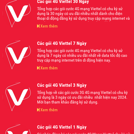
Các gói 4G Viettel 30 Ngày
Tổng hợp các gói cước 4G mạng Viettel có chu kỳ sử
dụng là 30 ngày có ưu đãi nhiều nhất dành cho điện
thoại di động đăng ký sử dụng truy cập mạng internet và
gọi thoại trong năm 2024. Mời bạn tham khảo.
Xem thêm
Các gói 4G Viettel 7 Ngày
Tổng hợp các gói cước 4G mạng Viettel có chu kỳ sử
dụng là 7 ngày có nhiều ưu đãi nhất về data tốc độ cao
truy cập mạng internet trên di động hiện nay.
Xem thêm
Các gói 4G Viettel 3 Ngày
Tổng hợp về các gói cước 3G 4G mạng Viettel có chu kỳ
sử dụng là 3 ngày có ưu đãi nhiều nhất hiện nay 2024.
Mời bạn tham khảo đăng ký sử dụng.
Xem thêm
Các gói 4G Viettel 1 Ngày