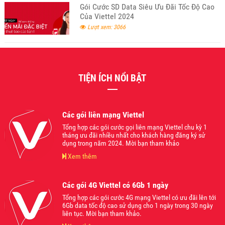
Gói Cước SD Data Siêu Ưu Đãi Tốc Độ Cao
Của Viettel 2024
Lượt xem: 3066
TIỆN ÍCH NỔI BẬT
Các gói liên mạng Viettel
Tổng hợp các gói cước gọi liên mạng Viettel chu kỳ 1
tháng ưu đãi nhiều nhất cho khách hàng đăng ký sử
dụng trong năm 2024. Mời bạn tham khảo
Xem thêm
Các gói 4G Viettel có 6Gb 1 ngày
Tổng hợp các gói cước 4G mạng Viettel có ưu đãi lên tới
6Gb data tốc độ cao sử dụng cho 1 ngày trong 30 ngày
liên tục. Mời bạn tham khảo.