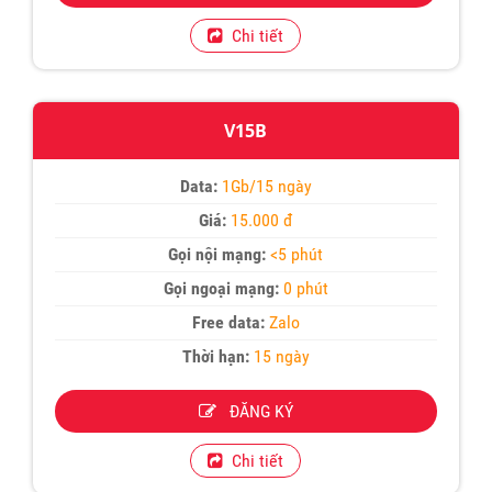
Chi tiết
V15B
Data:
1Gb/15 ngày
Giá:
15.000 đ
Gọi nội mạng:
<5 phút
Gọi ngoại mạng:
0 phút
Free data:
Zalo
Thời hạn:
15 ngày
ĐĂNG KÝ
Chi tiết