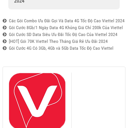
2024
Các Gói Combo Ưu Đãi Gọi Và Data 4G Tốc Độ Cao Viettel 2024
Gói Cước 8Gb/1 Ngày Data 4G Khủng Giá Chỉ 200k Của Viettel
Gói Cước SD Data Siêu Ưu Đãi Tốc Độ Cao Của Viettel 2024
[HOT] Gói 70K Viettel Theo Tháng Giá Rẻ Ưu Đãi 2024
Gói Cước 4G Có 3Gb, 4Gb và 5Gb Data Tốc Độ Cao Viettel