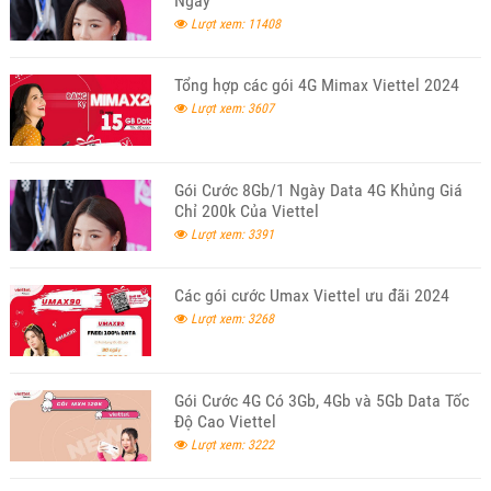
Ngày
Lượt xem: 11408
Tổng hợp các gói 4G Mimax Viettel 2024
Lượt xem: 3607
Gói Cước 8Gb/1 Ngày Data 4G Khủng Giá
Chỉ 200k Của Viettel
Lượt xem: 3391
Các gói cước Umax Viettel ưu đãi 2024
Lượt xem: 3268
Gói Cước 4G Có 3Gb, 4Gb và 5Gb Data Tốc
Độ Cao Viettel
Lượt xem: 3222