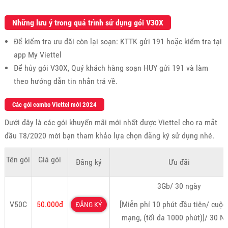
Những lưu ý trong quá trình sử dụng gói V30X
Để kiểm tra ưu đãi còn lại soạn: KTTK gửi 191 hoặc kiểm tra tại
app My Viettel
Để hủy gói V30X, Quý khách hàng soạn HUY gửi 191 và làm
theo hướng dẫn tin nhắn trả về.
Các gói combo Viettel mới 2024
Dưới đây là các gói khuyến mãi mới nhất được Viettel cho ra mắt
đầu T8/2020 mời bạn tham khảo lựa chọn đăng ký sử dụng nhé.
Tên gói
Giá gói
Đăng ký
Ưu đãi
3Gb/ 30 ngày
V50C
50.000đ
[Miễn phí 10 phút đầu tiên/ cuộc
ĐĂNG KÝ
mạng, (tối đa 1000 phút)]/ 30 N