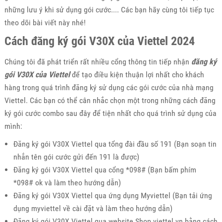
những lưu ý khi sử dụng gói cước.... Các bạn hãy cùng tôi tiếp tục
theo dõi bài viết này nhé!
Cách đăng ký gói V30X của Viettel 2024
Chúng tôi đã phát triển rất nhiều cổng thông tin tiếp nhận
đăng ký
gói V30X của Viettel
để tạo điều kiện thuận lợi nhất cho khách
hàng trong quá trình đăng ký sử dụng các gói cước của nhà mạng
Viettel. Các bạn có thể cân nhắc chọn một trong những cách đăng
ký gói cước combo sau đây để tiện nhất cho quá trình sử dụng của
mình:
Đăng ký gói V30X Viettel qua tổng đài đầu số 191 (Bạn soạn tin
nhắn tên gói cước gửi đến 191 là được)
Đăng ký gói V30X Viettel qua cổng *098# (Bạn bấm phím
*098# ok và làm theo hướng dẫn)
Đăng ký gói V30X Viettel qua ứng dụng Myviettel (Bạn tải ứng
dụng myviettel về cài đặt và làm theo hướng dẫn)
Đăng ký gói V30X Viettel qua website Shop.viettel.vn bằng cách