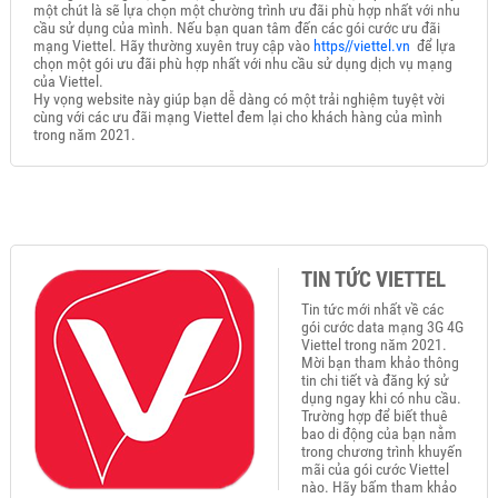
một chút là sẽ lựa chọn một chường trình ưu đãi phù hợp nhất với nhu
cầu sử dụng của mình. Nếu bạn quan tâm đến các gói cước ưu đãi
mạng Viettel. Hãy thường xuyên truy cập vào
https//viettel.vn
để lựa
chọn một gói ưu đãi phù hợp nhất với nhu cầu sử dụng dịch vụ mạng
của Viettel.
Hy vọng website này giúp bạn dễ dàng có một trải nghiệm tuyệt vời
cùng với các ưu đãi mạng Viettel đem lại cho khách hàng của mình
trong năm 2021.
TIN TỨC VIETTEL
Tin tức mới nhất về các
gói cước data mạng 3G 4G
Viettel trong năm 2021.
Mời bạn tham khảo thông
tin chi tiết và đăng ký sử
dụng ngay khi có nhu cầu.
Trường hợp để biết thuê
bao di động của bạn nằm
trong chương trình khuyến
mãi của gói cước Viettel
nào. Hãy bấm tham khảo