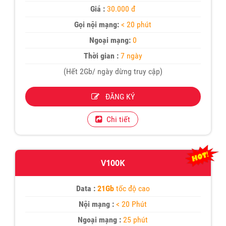
Giá :
30.000 đ
Gọi nội mạng:
< 20 phút
Ngoại mạng:
0
Thời gian :
7 ngày
(Hết 2Gb/ ngày dừng truy cập)
ĐĂNG KÝ
Chi tiết
V100K
Data :
21Gb
tốc độ cao
Nội mạng :
< 20 Phút
Ngoại mạng :
25 phút