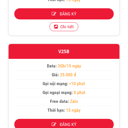
ĐĂNG KÝ
Chi tiết
V25B
Data:
3Gb/15 ngày
Giá:
25.000 đ
Gọi nội mạng:
<10 phút
Gọi ngoại mạng:
0 phút
Free data:
Zalo
Thời hạn:
15 ngày
ĐĂNG KÝ