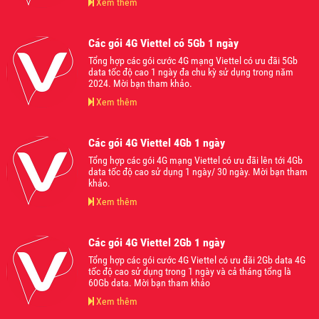
Xem thêm
Các gói 4G Viettel có 5Gb 1 ngày
Tổng hợp các gói cước 4G mạng Viettel có ưu đãi 5Gb
data tốc độ cao 1 ngày đa chu kỳ sử dụng trong năm
2024. Mời bạn tham khảo.
Xem thêm
Các gói 4G Viettel 4Gb 1 ngày
Tổng hợp các gói 4G mạng Viettel có ưu đãi lên tới 4Gb
data tốc độ cao sử dụng 1 ngày/ 30 ngày. Mời bạn tham
khảo.
Xem thêm
Các gói 4G Viettel 2Gb 1 ngày
Tổng hợp các gói cước 4G Viettel có ưu đãi 2Gb data 4G
tốc độ cao sử dụng trong 1 ngày và cả tháng tổng là
60Gb data. Mời bạn tham khảo
Xem thêm