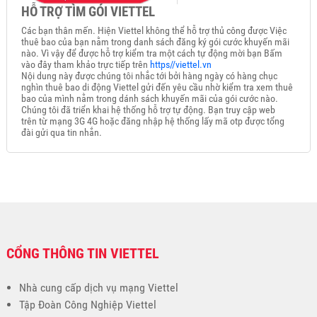
HỖ TRỢ TÌM GÓI VIETTEL
Các bạn thân mến. Hiện Viettel không thể hỗ trợ thủ công được Việc
thuê bao của bạn nằm trong danh sách đăng ký gói cước khuyến mãi
nào. Vì vậy để được hỗ trợ kiểm tra một cách tự động mời bạn Bấm
vào đây tham khảo trực tiếp trên
https//viettel.vn
Nội dung này được chúng tôi nhắc tới bởi hàng ngày có hàng chục
nghìn thuê bao di động Viettel gửi đến yêu cầu nhờ kiểm tra xem thuê
bao của mình nằm trong dánh sách khuyến mãi của gói cước nào.
Chúng tôi đã triển khai hệ thống hỗ trợ tự động. Bạn truy cập web
trên từ mạng 3G 4G hoặc đăng nhập hệ thống lấy mã otp được tổng
đài gửi qua tin nhắn.
CỔNG THÔNG TIN VIETTEL
Nhà cung cấp dịch vụ mạng Viettel
Tập Đoàn Công Nghiệp Viettel