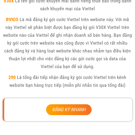
V30X
Là tên gói cước khuyến mãi dành riêng thuê bao trong danh
sách khuyến mại của Viettel
BVICO
Là mã đăng ký gói cước Viettel trên website này. Với mã
này Viettel sẽ phân biệt được bạn đăng ký gói V30X Viettel trên
website nào của Viettel để ghi nhận doanh số bán hàng. Bạn đăng
ký gói cước trên website nào cũng được vì Viettel có rất nhiều
cách đăng ký và hàng loạt website khác nhau nhằm tạo điều kiện
thuận lợi nhất cho việc đăng ký các gói cước gọi và data của
Viettel của bạn để sử dụng.
290
Là tổng đài tiếp nhận đăng ký gói cước Viettel trên kênh
website bạn hàng trực tiếp (miễn phí nhắn tin qua tổng đài)
ĐĂNG KÝ NHANH