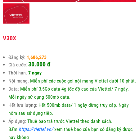
V30X
Đăng ký:
1,686,273
30.000 đ
Giá cước:
Thời hạn:
7 ngày
Nội mạng:
Miễn phí các cuộc gọi nội mạng Viettel dưới 10 phút.
Data:
Miễn phí 3,5Gb data 4g tốc độ cao của Viettel/ 7 ngày.
Mỗi ngày sử dụng 500mb data.
Hết lưu lượng:
Hết 500mb data/ 1 ngày dừng truy cập. Ngày
hôm sau sử dụng tiếp.
Áp dụng:
Thuê bao trả trước Viettel theo danh sách.
Bấm
https://viettel.vn/
xem thuê bao của bạn có đăng ký được
hay không