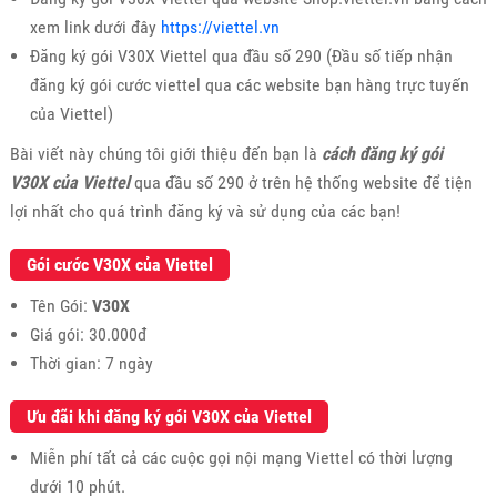
xem link dưới đây
https://viettel.vn
Đăng ký gói V30X Viettel qua đầu số 290 (Đầu số tiếp nhận
đăng ký gói cước viettel qua các website bạn hàng trực tuyến
của Viettel)
Bài viết này chúng tôi giới thiệu đến bạn là
cách đăng ký gói
V30X của Viettel
qua đầu số 290 ở trên hệ thống website để tiện
lợi nhất cho quá trình đăng ký và sử dụng của các bạn!
Gói cước V30X của Viettel
Tên Gói:
V30X
Giá gói: 30.000đ
Thời gian: 7 ngày
Ưu đãi khi đăng ký gói V30X của Viettel
Miễn phí tất cả các cuộc gọi nội mạng Viettel có thời lượng
dưới 10 phút.