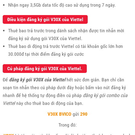
Nhận ngay 3,5Gb data tốc độ cao sử dụng trong 7 ngày.
Điều kiện đăng ký gói V30X của Viettel
Thuê bao trả trước trong dánh sách nhận được tin nhắn mời
đăng ký sử dụng gói V30X của Viettel.
Thuê bao di động trả trước Viettel có tài khoản gốc lớn hơn
30.000đ tại thời điểm đăng ký gói cước
Cú pháp đăng ký gói V30X của Viettel.
Để
đăng ký gói V30X của Viettel
hết sức đơn giản. Bạn chỉ cần
soạn tin nhắn theo cú pháp dưới đây hoặc bấm vào nút đăng ký
nhanh để hệ thống tự động điền cú pháp
đăng ký gói combo của
Viettel
này cho thuê bao di động của bạn.
V30X
BVICO
gửi
290
Trong đó: