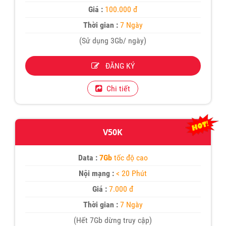
Giá :
100.000 đ
Thời gian :
7 Ngày
(Sử dụng 3Gb/ ngày)
ĐĂNG KÝ
Chi tiết
V50K
Data :
7Gb
tốc độ cao
Nội mạng :
< 20 Phút
Giá :
7.000 đ
Thời gian :
7 Ngày
(Hết 7Gb dừng truy cập)